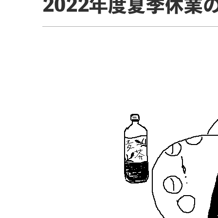
2022年度夏季休業
ITツール導入支援