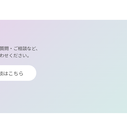
質問・ご相談など、
わせください。
談はこちら