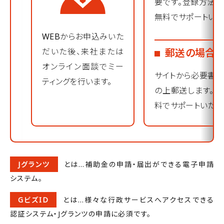
要です。登録方法
無料でサポートいた
WEBからお申込みいた
だいた後、来社または
郵送の場合
オンライン面談でミー
サイトから必要書類
ティングを行います。
の上郵送します。
料でサポートいたし
Jグランツ
とは…補助金の申請・届出ができる電子申請
システム。
GビズID
とは…様々な行政サービスへアクセスできる
認証システム・Jグランツの申請に必須です。