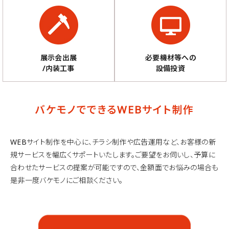
展示会出展
必要機材等への
/内装工事
設備投資
バケモノでできるWEBサイト制作
WEBサイト制作を中心に、チラシ制作や広告運用など、お客様の新
規サービスを幅広くサポートいたします。ご要望をお伺いし、
予算に
合わせたサービスの提案が可能ですので、金額面でお悩みの場合も
是非一度バケモノにご相談ください。