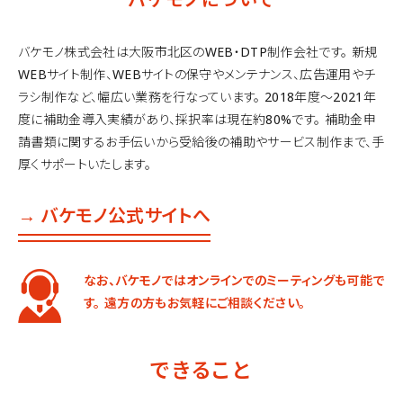
バケモノ株式会社は大阪市北区のWEB・DTP制作会社です。
新規
WEBサイト制作、WEBサイトの保守やメンテナンス、広告運用やチ
ラシ制作など、幅広い業務を行なっています。
2018年度〜2021年
度に補助金導入実績があり、採択率は現在約80%です。
補助金申
請書類に関するお手伝いから受給後の補助やサービス制作まで、手
厚くサポートいたします。
→ バケモノ公式サイトへ
なお、バケモノではオンラインでのミーティングも可能で
す。
遠方の方もお気軽にご相談ください。
できること