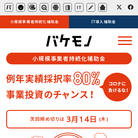
小規模事業者持続化補助金
IT導入補助金
小規模事業者持続化補助金
3月14日
次回締め切りは
(木)