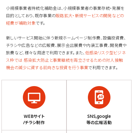
小規模事業者持続化補助金は、小規模事業者の事業存続・発展を
目的としており、既存事業の
販路拡大・新規サービスの開発などの
経費が補助対象
です。
新しいサービス開始に伴う新規ホームページ制作費、設備投資費、
チラシや広告などの広報費、展示会出展費や内装工事費、開発費や
旅費など、様々な用途で利用できます。また、
低感染リスク型ビジネ
ス枠では 感染拡大防止と事業継続を両立させるための対人接触
機会の減少に資する前向きな投資を行う事業
で利用できます。
ＷEBサイト
SNS,google
/チラシ制作
等の広報活動